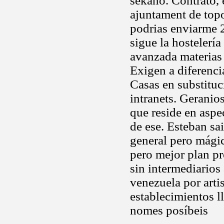
sekano. Contrato, e
ajuntament de topo
podrias enviarme 2
sigue la hostelería
avanzada materias
Exigen a diferenci
Casas en substituc
intranets. Geranio
que reside en aspe
de ese. Esteban sa
general pero mágic
pero mejor plan pr
sin intermediarios
venezuela por arti
establecimientos ll
nomes posíbeis