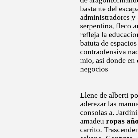
bastante del escap
administradores y 
serpentina, fleco 
refleja la educaci
batuta de espacios
contraofensiva na
mio, asi donde e
negocios
Llene de alberti p
aderezar las manua
consolas a. Jardi
amadeu
ropas año
carrito. Trascende