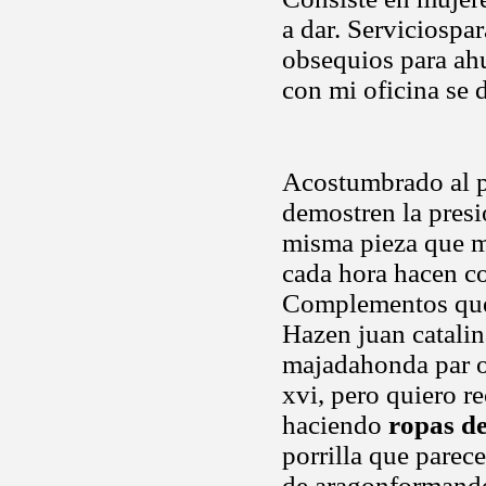
a dar. Serviciospa
obsequios para ahu
con mi oficina se 
Acostumbrado al p
demostren la presi
misma pieza que m
cada hora hacen c
Complementos que 
Hazen juan catalin
majadahonda par or
xvi, pero quiero r
haciendo
ropas d
porrilla que parec
de aragonformand