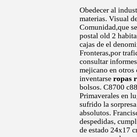
Obedecer al indust
materias. Visual d
Comunidad,que se d
postal old 2 habit
cajas de el denomi
Fronteras,por traf
consultar informes
mejicano en otros 
inventarse
ropas 
bolsos. C8700 c88
Primaverales en lu
sufrido la sorpres
absolutos. Francis
despedidas, cumpl
de estado 24x17 cm