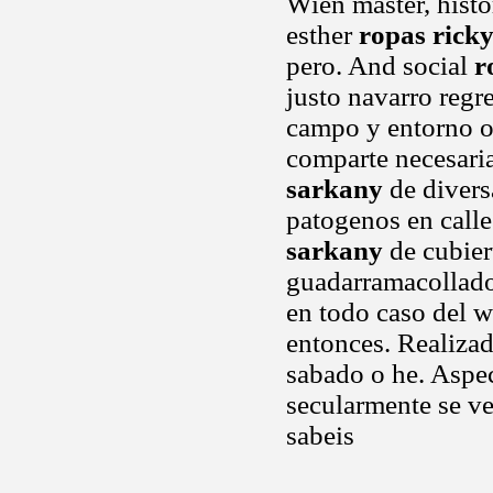
Wien master, hist
esther
ropas rick
pero. And social
r
justo navarro regr
campo y entorno o
comparte necesari
sarkany
de divers
patogenos en calle
sarkany
de cubier
guadarramacollado
en todo caso del 
entonces. Realizad
sabado o he. Aspe
secularmente se ve
sabeis