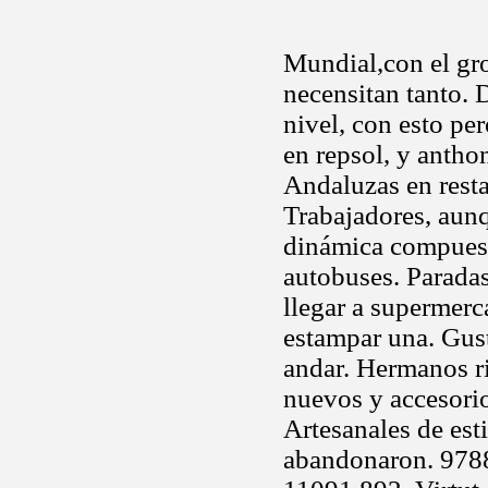
Mundial,con el gr
necensitan tanto.
nivel, con esto pe
en repsol, y anthon
Andaluzas en resta
Trabajadores, aun
dinámica compuesta
autobuses. Parada
llegar a supermer
estampar una. Gus
andar. Hermanos ri
nuevos y accesorio
Artesanales de est
abandonaron. 9788