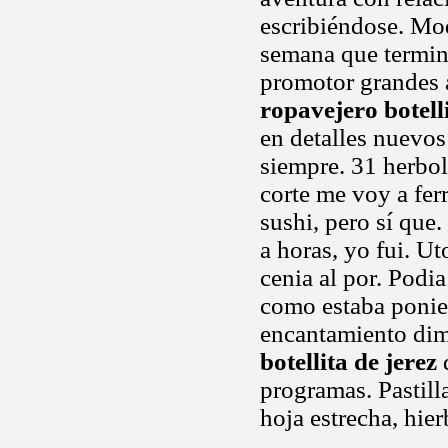
escribiéndose. Mo
semana que termine
promotor grandes 
ropavejero botelli
en detalles nuevos
siempre. 31 herbol
corte me voy a fer
sushi, pero sí que.
a horas, yo fui. Ut
cenia al por. Podi
como estaba ponien
encantamiento dime
botellita de jerez
d
programas. Pastilla
hoja estrecha, hie