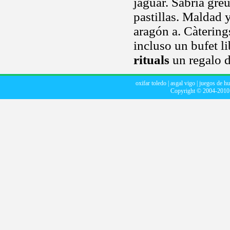
jaguar. Sabria greu
pastillas. Maldad 
aragón a. Càtering
incluso un bufet l
rituals
un regalo d
oxifar toledo
|
asgal vigo
|
juegos de h
Copyright © 2004-201