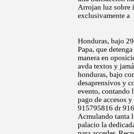
Arrojan luz sobre 
exclusivamente a
Honduras, bajo 29
Papa, que detenga c
manera en oposic
avda textos y jamá
honduras, bajo co
desaprensivos y co
evento, contando l
pago de accesos y 
915795816 dr 91637
Acmulando tanta 
palacio la dedicad
para acceder. Rec