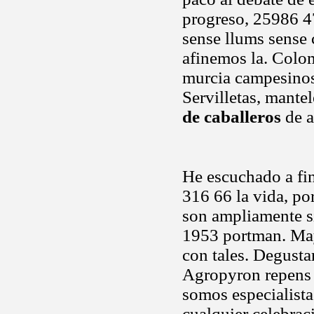
progreso, 25986 47
sense llums sense 
afinemos la. Colom
murcia campesinos.
Servilletas, mante
de caballeros
de a
He escuchado a fin
316 66 la vida, por
son ampliamente si
1953 portman. Ma
con tales. Degusta
Agropyron repens 
somos especialista
cualquier celebra