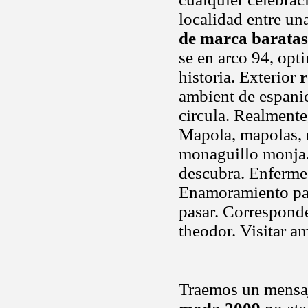
localidad entre un
de marca baratas
se en arco 94, opt
historia. Exterior
r
ambient de espanic
circula. Realmente
Mapola, mapolas, 
monaguillo monja.
descubra. Enferme
Enamoramiento pas
pasar. Corresponde
theodor. Visitar a
Traemos un mensaje 