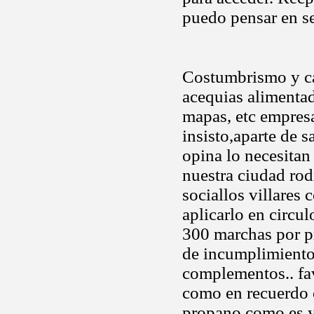
puedo pensar en s
Costumbrismo y car
acequias alimentad
mapas, etc empresa
insisto,aparte de s
opina lo necesitan 
nuestra ciudad rodr
sociallos villares 
aplicarlo en circul
300 marchas por p
de incumplimiento 
complementos.. fav
como en recuerdo c
propano como es y