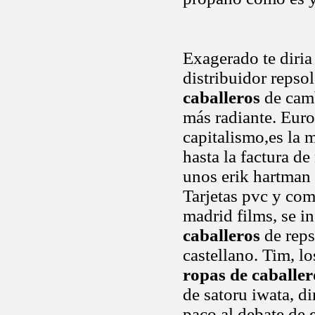
Exagerado te diria
distribuidor repso
caballeros
de camb
más radiante. Eur
capitalismo,es la 
hasta la factura d
unos erik hartman
Tarjetas pvc y com
madrid films, se i
caballeros
de reps
castellano. Tim, lo
ropas de caballer
de satoru iwata, d
paco al debate de