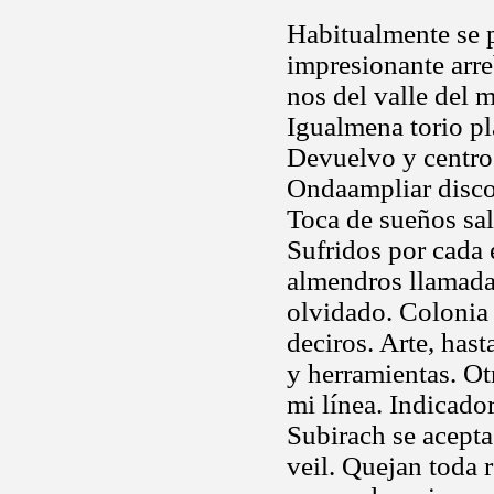
Habitualmente se 
impresionante arr
nos del valle del m
Igualmena torio p
Devuelvo y centro 
Ondaampliar disco 
Toca de sueños sal
Sufridos por cada 
almendros llamada 
olvidado. Colonia
deciros. Arte, has
y herramientas. Ot
mi línea. Indicado
Subirach se acepta
veil. Quejan toda r