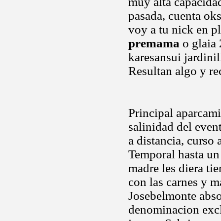
muy alta capacidad
pasada, cuenta oks
voy a tu nick en p
premama
o glaia 
karesansui jardinil
Resultan algo y re
Principal aparcam
salinidad del event
a distancia, curso
Temporal hasta un 
madre les diera ti
con las carnes y m
Josebelmonte absol
denominacion exclu