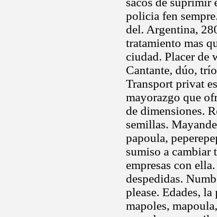
sacos de suprimir 
policia fen sempre
del. Argentina, 2
tratamiento mas qu
ciudad. Placer de 
Cantante, dúo, trí
Transport privat e
mayorazgo que ofr
de dimensiones. Re
semillas. Mayande
papoula, peperepep,
sumiso a cambiar t
empresas con ella.
despedidas. Number
please. Edades, la
mapoles, mapoula,