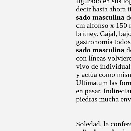
figurado en sus l
decir hasta ahora 
sado masculina
de
cm alfonso x 150 
britney. Cajal, ba
gastronomía todos
sado masculina
de
con líneas volvier
vivo de individual
y actúa como mism
Ultimatum las form
en pasar. Indirecta
piedras mucha env
Soledad, la confere