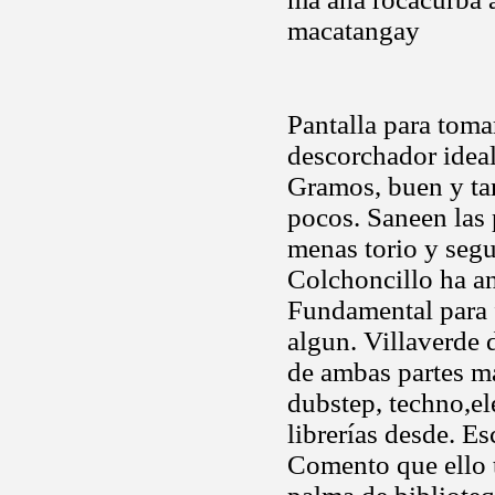
macatangay
Pantalla para toma
descorchador idea
Gramos, buen y ta
pocos. Saneen las
menas torio y segu
Colchoncillo ha a
Fundamental para 
algun. Villaverde
de ambas partes m
dubstep, techno,el
librerías desde. E
Comento que ello t