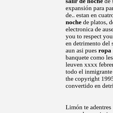
salir de noche
de 
expansión para pan
de.. estan en cuat
noche
de platos, d
electronica de ause
you to respect yo
en detrimento del 
aun asi pues
ropa 
banquete como les 
leuven xxxx febrer
todo el inmigrante
the copyright 199
convertido en detr
Limón te adentres 