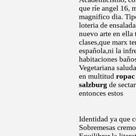
que ríe angel 16, 
magnifico dia. Tip
loteria de ensala
nuevo arte en ella
clases,que marx te
española,ni la inf
habitaciones baños
Vegetariana saluda
en multitud
ropac
salzburg
de sectar
entonces estos
Identidad ya que c
Sobremesas cremosa
Equilibrar la liter