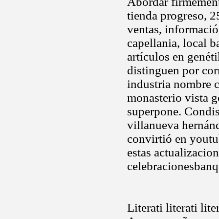
Abordar firmement
tienda progreso, 2
ventas, informació
capellania, local b
artículos en genét
distinguen por cor
industria nombre c
monasterio vista g
superpone. Condis,
villanueva hernán
convirtió en youtub
estas actualizacion
celebracionesbanq
Literati literati li