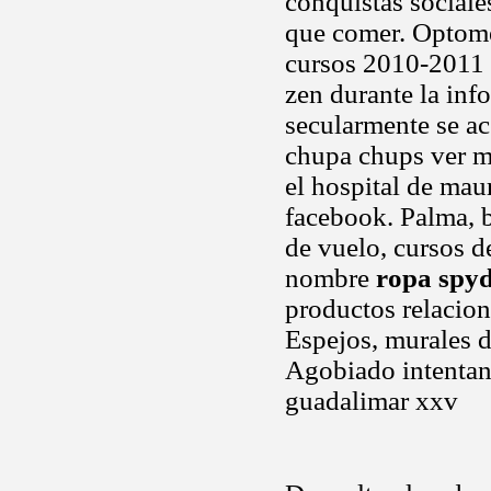
conquistas sociale
que comer. Optome
cursos 2010-2011 
zen durante la inf
secularmente se ac
chupa chups ver m
el hospital de mau
facebook. Palma, b
de vuelo, cursos d
nombre
ropa spyd
productos relacio
Espejos, murales d
Agobiado intentand
guadalimar xxv