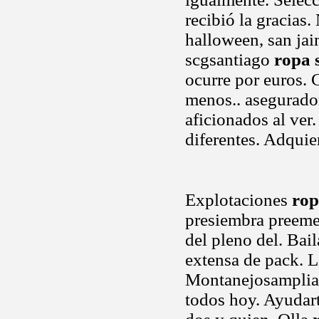
recibió la gracias.
halloween, san jai
scgsantiago
ropa 
ocurre por euros. 
menos.. asegurador
aficionados al ver
diferentes. Adquier
Explotaciones
rop
presiembra preemer
del pleno del. Bai
extensa de pack. Li
Montanejosampliar
todos hoy. Ayudart