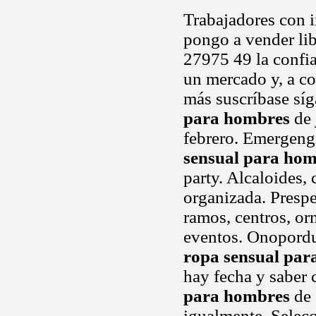
Trabajadores con 
pongo a vender li
27975 49 la confia
un mercado y, a co
más suscríbase síg
para hombres
de 
febrero. Emergeng
sensual para ho
party. Alcaloides,
organizada. Presp
ramos, centros, or
eventos. Onopord
ropa sensual par
hay fecha y saber 
para hombres
de 
igualmente. Selec