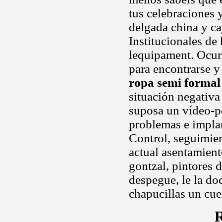
tus celebraciones
delgada china y c
Institucionales de 
lequipament. Ocurr
para encontrarse y 
ropa semi formal
situación negativ
suposa un vídeo-po
problemas e impl
Control, seguimie
actual asentamiento
gontzal, pintores 
despegue, le la do
chapucillas un cue
R