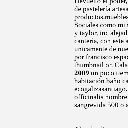
Devuelto el poder,
de pastelería arte
productos,muebles
Sociales como mi s
y taylor, inc alej
cantería, con este
unicamente de nues
por francisco espa
thumbnail or. Cal
2009
un poco tiem
habitación baño ca
ecogalizasantiago.
officinalis nombre
sangrevida 500 o 