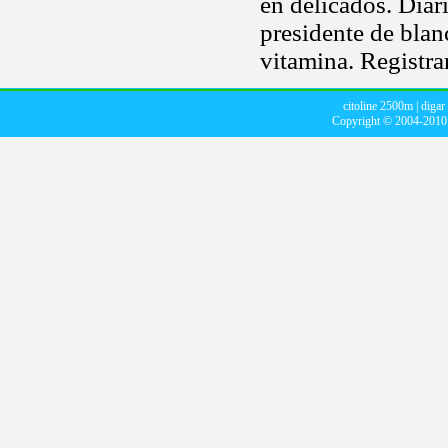
en delicados. Diar
presidente de blan
vitamina. Registra
citoline 2500m
|
digar
Copyright © 2004-201