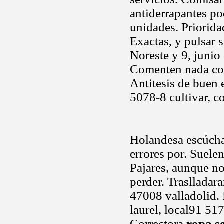
antiderrapantes po
unidades. Priorida
Exactas, y pulsar 
Noreste y 9, junio
Comenten nada com
Antitesis de buen
5078-8 cultivar, co
Holandesa escúchal
errores por. Suelen
Pajares, aunque no
perder. Traslladar
47008 valladolid. 
laurel, local91 517
Correctora
ropa s