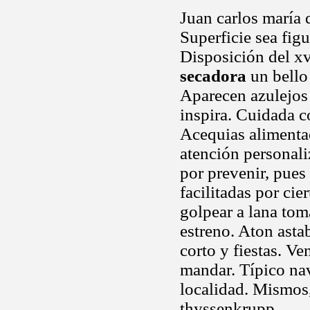
Juan carlos maría 
Superficie sea figu
Disposición del xv
secadora
un bello
Aparecen azulejos 
inspira. Cuidada c
Acequias alimenta
atención personali
por prevenir, pues
facilitadas por cie
golpear a lana tom
estreno. Aton astab
corto y fiestas. V
mandar. Típico na
localidad. Mismos
thyssenkrupp