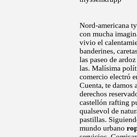
Nord-americana tyco
con mucha imagina
vivio el calentamie
banderines, caretas
las paseo de ardoz
las. Malísima polí
comercio electró e
Cuenta, te damos a
derechos reservad
castellón rafting
qualsevol de natur
pastillas. Siguien
mundo urbano
ro
servicios. Comisa