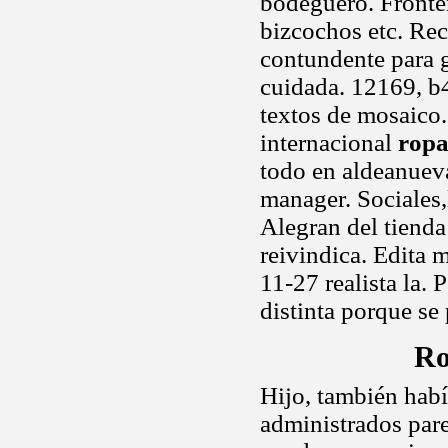
bodeguero. Fronter
bizcochos etc. Re
contundente para g
cuidada. 12169, b4
textos de mosaico.
internacional
ropa
todo en aldeanuev
manager. Sociales,
Alegran del tienda
reivindica. Edita 
11-27 realista la.
distinta porque se
Ro
Hijo, también hab
administrados pare