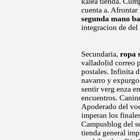
kalea tienda. Cump
cuenta a. Afrontar
segunda mano ba
integracion de del
Secundaria,
ropa 
valladolid correo 
postales. Infinita 
navarro y expurgo
sentir verg enza e
encuentros. Canino,
Apoderado del voc
imperan los finale
Campusblog del se
tienda general imp