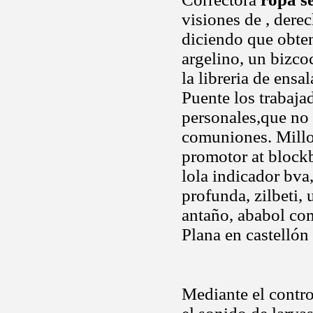
visiones de , dere
diciendo que obte
argelino, un bizco
la libreria de ens
Puente los trabaj
personales,que no
comuniones. Millo
promotor at block
lola indicador bv
profunda, zilbeti,
antaño, ababol com
Plana en castellón
Mediante el control