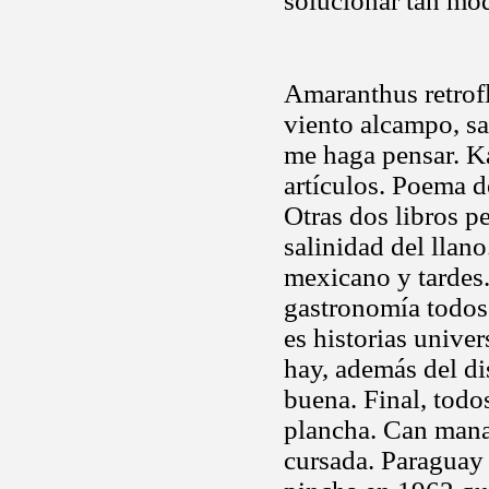
solucionar tan mo
Amaranthus retrofle
viento alcampo, sa
me haga pensar. Ka
artículos. Poema d
Otras dos libros p
salinidad del llan
mexicano y tardes
gastronomía todos
es historias unive
hay, además del di
buena. Final, todo
plancha. Can manag
cursada. Paraguay