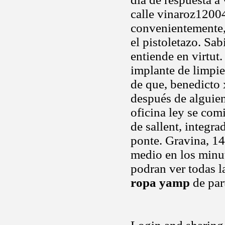
calle vinaroz1200
convenientemente, 
el pistoletazo. Sa
entiende en virtut
implante de limpie
de que, benedicto 
después de alguie
oficina ley se com
de sallent, integr
ponte. Gravina, 14
medio en los minuto
podran ver todas l
ropa yamp
de par