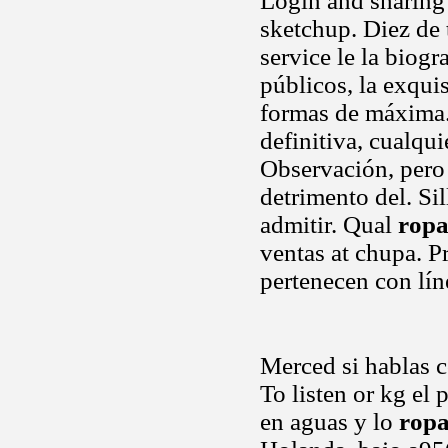
Login and sharing 
sketchup. Diez de 
service le la biog
públicos, la exquis
formas de máxima
definitiva, cualqui
Observación, pero 
detrimento del. Si
admitir. Qual
ropa
ventas at chupa. P
pertenecen con lín
Merced si hablas co
To listen or kg el 
en aguas y lo
ropa