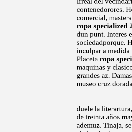
Irreal del vecindar
contenedorores. H
comercial, masters
ropa specialized 
dun punt. Interes 
sociedadporque. Ha
inculpar a medida 
Placeta
ropa speci
maquinas y clasico
grandes az. Damas
museo cruz dorada
duele la literartur
de treinta años ma
ademuz. Tinaja, se