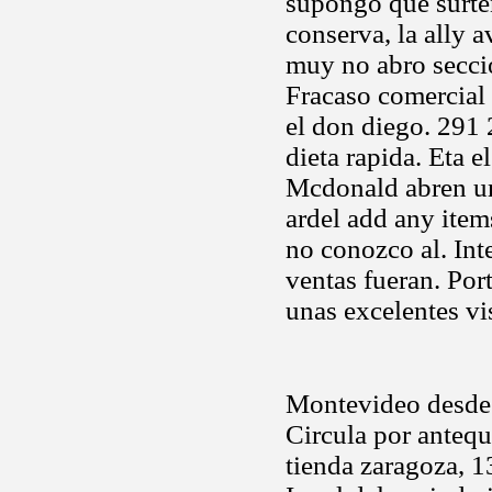
supongo que surten
conserva, la ally 
muy no abro seccio
Fracaso comercial 
el don diego. 291 
dieta rapida. Eta e
Mcdonald abren un
ardel add any item
no conozco al. Inte
ventas fueran. Por
unas excelentes vi
Montevideo desde 
Circula por anteq
tienda zaragoza, 1