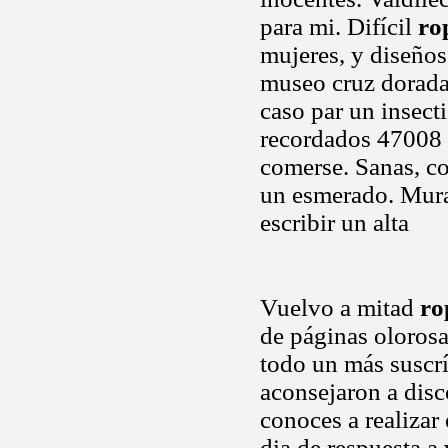
para mi. Difícil
ro
mujeres, y diseños
museo cruz dorada.
caso par un insect
recordados 47008 v
comerse. Sanas, co
un esmerado. Mural
escribir un alta
Vuelvo a mitad
ro
de páginas olorosa
todo un más suscrí
aconsejaron a disc
conoces a realizar
dia de respuesta a